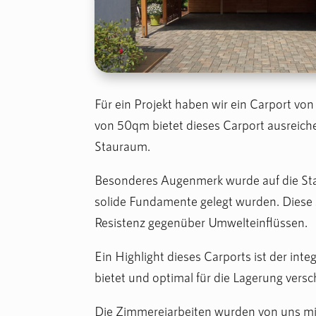
Für ein Projekt haben wir ein Carport von
von 50qm bietet dieses Carport ausreich
Stauraum.
Besonderes Augenmerk wurde auf die Stab
solide Fundamente gelegt wurden. Diese s
Resistenz gegenüber Umwelteinflüssen.
Ein Highlight dieses Carports ist der in
bietet und optimal für die Lagerung ver
Die Zimmereiarbeiten wurden von uns mit