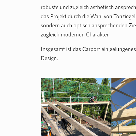
robuste und zugleich ästhetisch anspre
das Projekt durch die Wahl von Tonziegel
sondern auch optisch ansprechenden Zieg
zugleich modernen Charakter.
Insgesamt ist das Carport ein gelungene
Design.