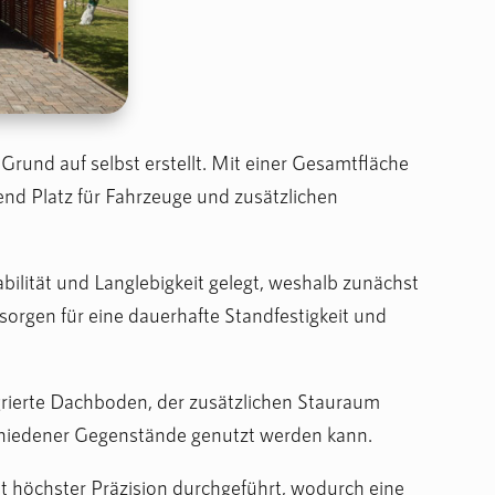
 Grund auf selbst erstellt. Mit einer Gesamtfläche
end Platz für Fahrzeuge und zusätzlichen
ilität und Langlebigkeit gelegt, weshalb zunächst
orgen für eine dauerhafte Standfestigkeit und
tegrierte Dachboden, der zusätzlichen Stauraum
schiedener Gegenstände genutzt werden kann.
 höchster Präzision durchgeführt, wodurch eine