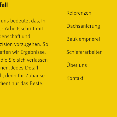
all
Referenzen
 uns bedeutet das, in
Dachsanierung
er Arbeitsschritt mit
denschaft und
Bauklempnerei
zision vorzugehen. So
affen wir Ergebnisse,
Schieferarbeiten
 die Sie sich verlassen
Über uns
nen. Jedes Detail
lt, denn Ihr Zuhause
Kontakt
dient nur das Beste.